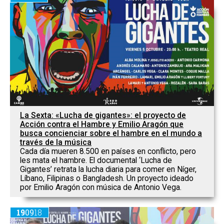
La Sexta: «Lucha de gigantes»: el proyecto de
Acción contra el Hambre y Emilio Aragón que
busca concienciar sobre el hambre en el mundo a
través de la música
Cada día mueren 8.500 en países en conflicto, pero
les mata el hambre. El documental ‘Lucha de
Gigantes’ retrata la lucha diaria para comer en Níger,
Líbano, Filipinas o Bangladesh. Un proyecto ideado
por Emilio Aragón con música de Antonio Vega.
19
09
18