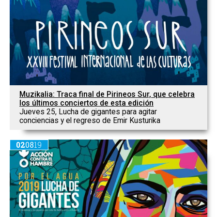
Muzikalia: Traca final de Pirineos Sur, que celebra
los últimos conciertos de esta edición
Jueves 25, Lucha de gigantes para agitar
conciencias y el regreso de Emir Kusturika
02
08
19