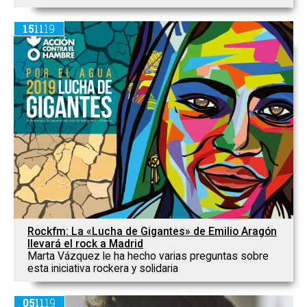
15
11
19
Rockfm: La «Lucha de Gigantes» de Emilio Aragón
llevará el rock a Madrid
Marta Vázquez le ha hecho varias preguntas sobre
esta iniciativa rockera y solidaria
05
11
19