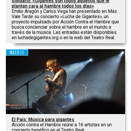
solidario: «Gigantes son todos aquellos que le
plantan cara al hambre todos los días»
Emilio Aragón y Carlos Vega han presentado en Más
Vale Tarde su concierto «Lucha de Gigantes», un
proyecto impulsado por Acción Contra el Hambre que
busca concienciar sobre el hambre en el mundo a
través de la música. Las entradas están disponibles
en luchadegigantes.org o en la web del Teatro Real.
01
10
18
El País: Música para gigantes
Acción contra el Hambre reúne a 16 artistas en un
concierto benéfico en el Teatro Real