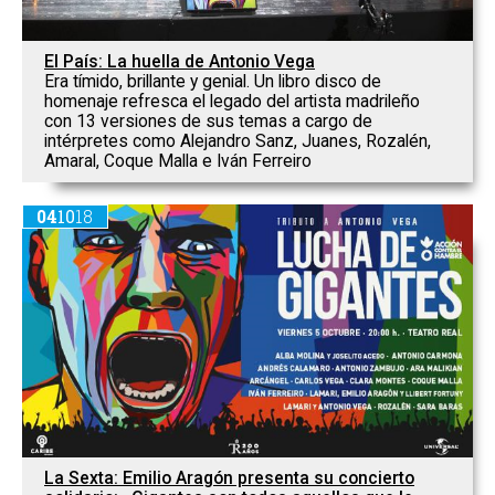
El País: La huella de Antonio Vega
Era tímido, brillante y genial. Un libro disco de
homenaje refresca el legado del artista madrileño
con 13 versiones de sus temas a cargo de
intérpretes como Alejandro Sanz, Juanes, Rozalén,
Amaral, Coque Malla e Iván Ferreiro
04
10
18
La Sexta: Emilio Aragón presenta su concierto