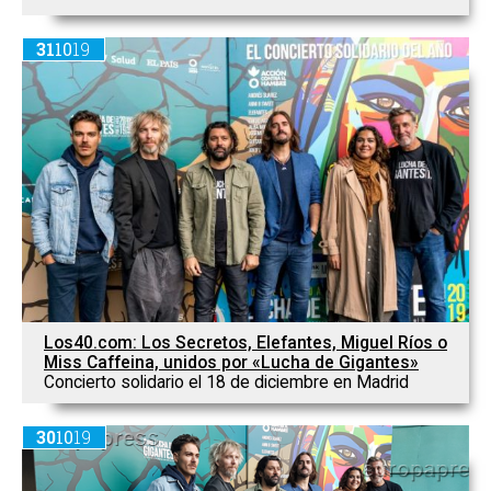
31
10
19
Los40.com: Los Secretos, Elefantes, Miguel Ríos o
Miss Caffeina, unidos por «Lucha de Gigantes»
Concierto solidario el 18 de diciembre en Madrid
30
10
19