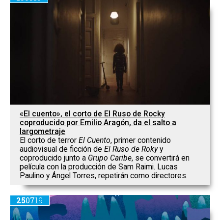
«El cuento», el corto de El Ruso de Rocky
coproducido por Emilio Aragón, da el salto a
largometraje
El corto de terror
El Cuento
, primer contenido
audiovisual de ficción de
El Ruso de Roky
y
coproducido junto a
Grupo Caribe
, se convertirá en
película con la producción de Sam Raimi. Lucas
Paulino y Ángel Torres, repetirán como directores.
25
07
19