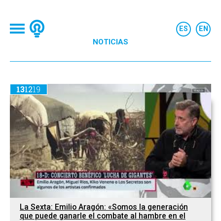
NOTICIAS
13
12
19
La Sexta: Emilio Aragón: «Somos la generación
que puede ganarle el combate al hambre en el