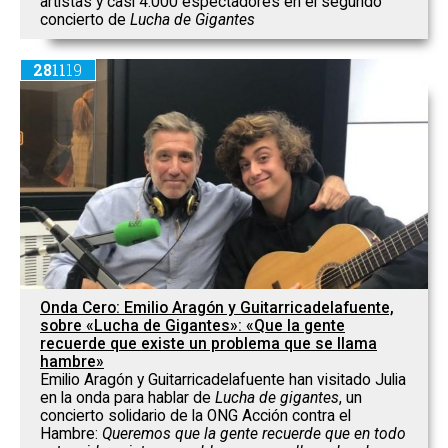
artistas y casi 4.000 espectadores en el segundo
concierto de
Lucha de Gigantes
28
11
19
Onda Cero: Emilio Aragón y Guitarricadelafuente,
sobre «Lucha de Gigantes»: «Que la gente
recuerde que existe un problema que se llama
hambre»
Emilio Aragón y Guitarricadelafuente han visitado Julia
en la onda para hablar de
Lucha de gigantes
, un
concierto solidario de la ONG Acción contra el
Hambre:
Queremos que la gente recuerde que en todo