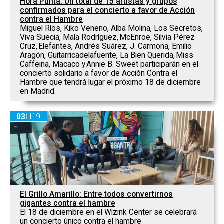
Hora Punta: Un total de 15 artistas y grupos
confirmados para el concierto a favor de Acción
contra el Hambre
Miguel Ríos, Kiko Veneno, Alba Molina, Los Secretos,
Viva Suecia, Mala Rodríguez, McEnroe, Silvia Pérez
Cruz, Elefantes, Andrés Suárez, J. Carmona, Emilio
Aragón, Guitarricadelafuente, La Bien Querida, Miss
Caffeina, Macaco y Annie B. Sweet participarán en el
concierto solidario a favor de Acción Contra el
Hambre que tendrá lugar el próximo 18 de diciembre
en Madrid.
03
11
19
El Grillo Amarillo: Entre todos convertirnos
gigantes contra el hambre
El 18 de diciembre en el Wizink Center se celebrará
un concierto único contra el hambre