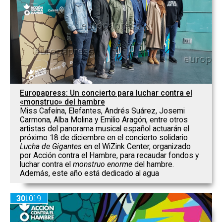
Europapress: Un concierto para luchar contra el
«monstruo» del hambre
Miss Cafeína, Elefantes, Andrés Suárez, Josemi
Carmona, Alba Molina y Emilio Aragón, entre otros
artistas del panorama musical español actuarán el
próximo 18 de diciembre en el concierto solidario
Lucha de Gigantes
en el WiZink Center, organizado
por Acción contra el Hambre, para recaudar fondos y
luchar contra el
monstruo enorme
del hambre.
Además, este año está dedicado al agua
30
10
19