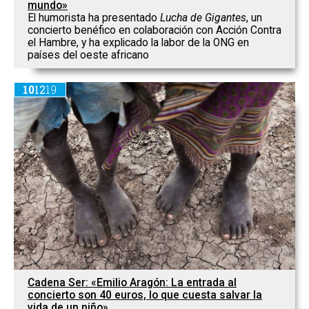
mundo»
El humorista ha presentado
Lucha de Gigantes
, un
concierto benéfico en colaboración con Acción Contra
el Hambre, y ha explicado la labor de la ONG en
países del oeste africano
10
12
19
Cadena Ser: «Emilio Aragón: La entrada al
concierto son 40 euros, lo que cuesta salvar la
vida de un niño»