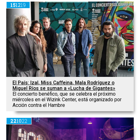
15
12
19
El País: Izal, Miss Caffeina, Mala Rodríguez o
Miguel Ríos se suman a «Lucha de Gigantes»
El concierto benéfico, que se celebra el próximo
miércoles en el Wizink Center, está organizado por
Acción contra el Hambre
22
10
22