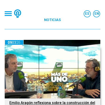
NOTICIAS
09
03
26
Emilio Aragón reflexiona sobre la construcción del