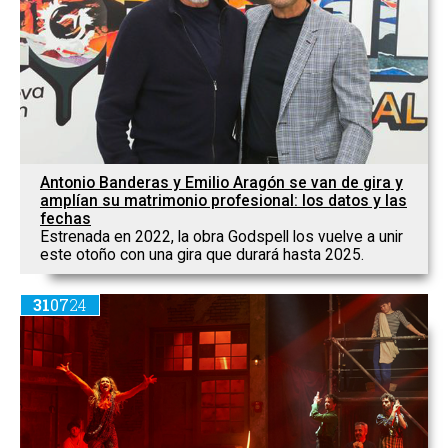
Antonio Banderas y Emilio Aragón se van de gira y
amplían su matrimonio profesional: los datos y las
fechas
Estrenada en 2022, la obra Godspell los vuelve a unir
este otoño con una gira que durará hasta 2025.
31
07
24