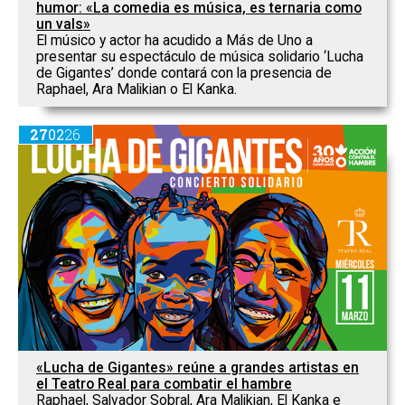
humor: «La comedia es música, es ternaria como
un vals»
El músico y actor ha acudido a Más de Uno a
presentar su espectáculo de música solidario ‘Lucha
de Gigantes’ donde contará con la presencia de
Raphael, Ara Malikian o El Kanka.
27
02
26
«Lucha de Gigantes» reúne a grandes artistas en
el Teatro Real para combatir el hambre
Raphael, Salvador Sobral, Ara Malikian, El Kanka e