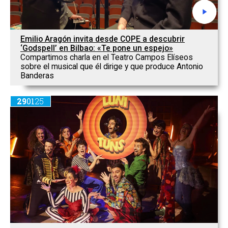
Emilio Aragón invita desde COPE a descubrir
‘Godspell’ en Bilbao: «Te pone un espejo»
Compartimos charla en el Teatro Campos Elíseos
sobre el musical que él dirige y que produce Antonio
Banderas
29
01
25