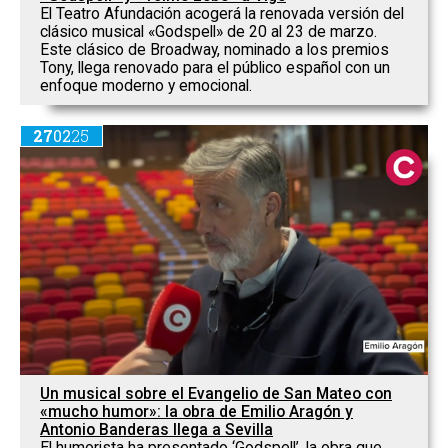
El Teatro Afundación acogerá la renovada versión del
clásico musical «Godspell» de 20 al 23 de marzo.
Este clásico de Broadway, nominado a los premios
Tony, llega renovado para el público español con un
enfoque moderno y emocional.
27
02
25
Un musical sobre el Evangelio de San Mateo con
«mucho humor»: la obra de Emilio Aragón y
Antonio Banderas llega a Sevilla