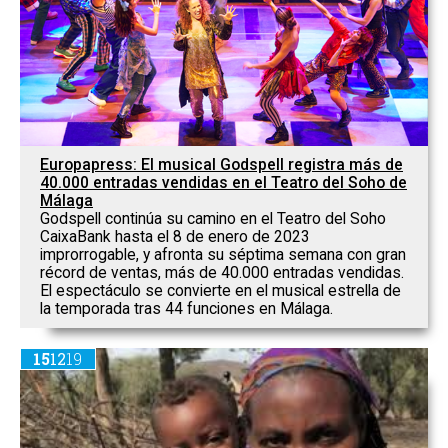
Europapress: El musical Godspell registra más de
40.000 entradas vendidas en el Teatro del Soho de
Málaga
Godspell continúa su camino en el Teatro del Soho
CaixaBank hasta el 8 de enero de 2023
improrrogable, y afronta su séptima semana con gran
récord de ventas, más de 40.000 entradas vendidas.
El espectáculo se convierte en el musical estrella de
la temporada tras 44 funciones en Málaga.
15
12
19