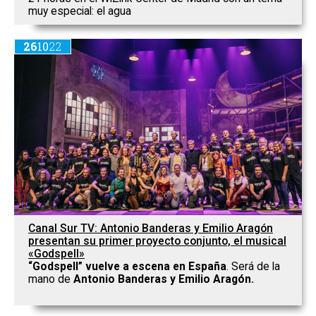
muy especial: el agua
26
10
22
Canal Sur TV: Antonio Banderas y Emilio Aragón
presentan su primer proyecto conjunto, el musical
«Godspell»
“
Godspell” vuelve a escena en España
. Será de la
mano de
Antonio Banderas y Emilio Aragón.