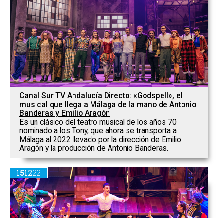
Canal Sur TV Andalucía Directo: «Godspell», el
musical que llega a Málaga de la mano de Antonio
Banderas y Emilio Aragón
Es un clásico del teatro musical de los años 70
nominado a los Tony, que ahora se transporta a
Málaga al 2022 llevado por la dirección de Emilio
Aragón y la producción de Antonio Banderas.
15
12
22