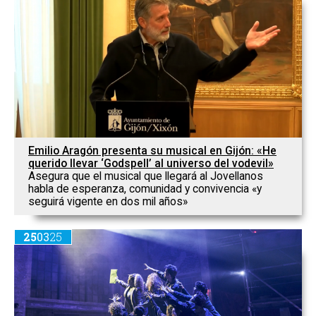
Emilio Aragón presenta su musical en Gijón: «He
querido llevar ‘Godspell’ al universo del vodevil»
Asegura que el musical que llegará al Jovellanos
habla de esperanza, comunidad y convivencia «y
seguirá vigente en dos mil años»
25
03
25