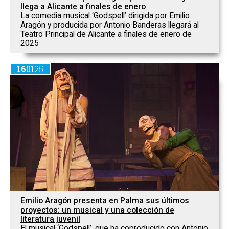
llega a Alicante a finales de enero
La comedia musical ‘Godspell’ dirigida por Emilio
Aragón y producida por Antonio Banderas llegará al
Teatro Principal de Alicante a finales de enero de
2025
16
01
25
Emilio Aragón presenta en Palma sus últimos
proyectos: un musical y una colección de
literatura juvenil
El musical ‘Godspell’, que ha coproducido con Antonio