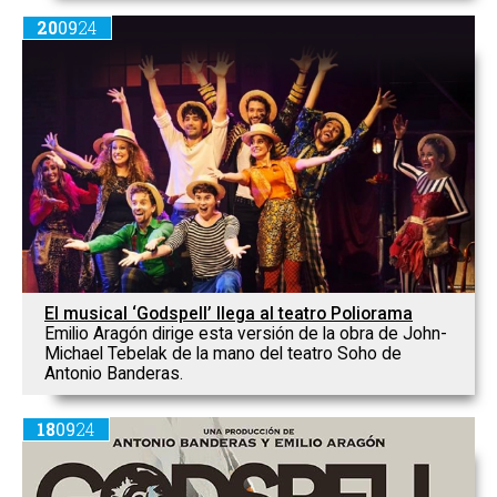
20
09
24
El musical ‘Godspell’ llega al teatro Poliorama
Emilio Aragón dirige esta versión de la obra de John-
Michael Tebelak de la mano del teatro Soho de
Antonio Banderas.
18
09
24