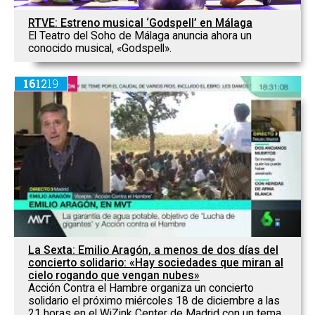
RTVE: Estreno musical ‘Godspell’ en Málaga
El Teatro del Soho de Málaga anuncia ahora un
conocido musical, «Godspell».
16
12
19
La Sexta: Emilio Aragón, a menos de dos días del
concierto solidario: «Hay sociedades que miran al
cielo rogando que vengan nubes»
Acción Contra el Hambre organiza un concierto
solidario el próximo miércoles 18 de diciembre a las
21 horas en el WiZink Center de Madrid con un tema