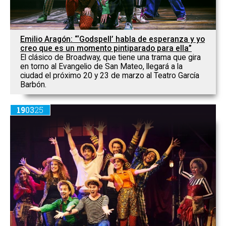
Emilio Aragón: “‘Godspell’ habla de esperanza y yo
creo que es un momento pintiparado para ella”
El clásico de Broadway, que tiene una trama que gira
en torno al Evangelio de San Mateo, llegará a la
ciudad el próximo 20 y 23 de marzo al Teatro García
Barbón.
19
03
25