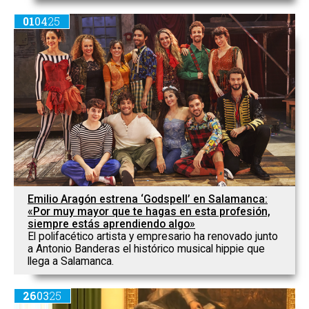
01
04
25
Emilio Aragón estrena ‘Godspell’ en Salamanca:
«Por muy mayor que te hagas en esta profesión,
siempre estás aprendiendo algo»
El polifacético artista y empresario ha renovado junto
a Antonio Banderas el histórico musical hippie que
llega a Salamanca.
26
03
25