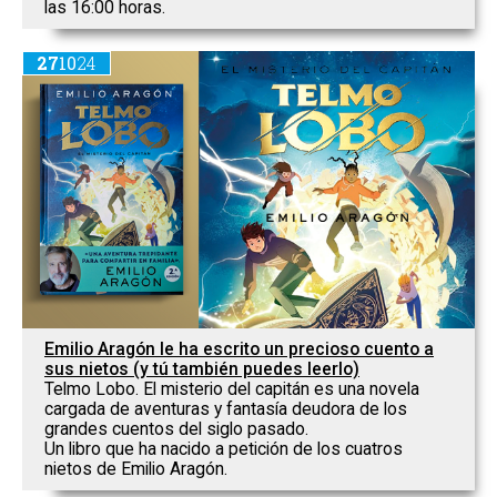
las 16:00 horas.
27
10
24
Emilio Aragón le ha escrito un precioso cuento a
sus nietos (y tú también puedes leerlo)
Telmo Lobo. El misterio del capitán es una novela
cargada de aventuras y fantasía deudora de los
grandes cuentos del siglo pasado.
Un libro que ha nacido a petición de los cuatros
nietos de Emilio Aragón.