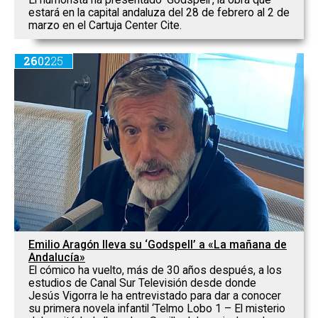
El humorista ha presentado ‘Godspell’, la obra que
estará en la capital andaluza del 28 de febrero al 2 de
marzo en el Cartuja Center Cite.
26
02
25
Emilio Aragón lleva su ‘Godspell’ a «La mañana de
Andalucía»
El cómico ha vuelto, más de 30 años después, a los
estudios de Canal Sur Televisión desde donde
Jesús Vigorra le ha entrevistado para dar a conocer
su primera novela infantil ‘Telmo Lobo 1 – El misterio