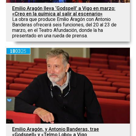
Emilio Aragón lleva ‘Godspell’ a Vigo en marzo:
«Creo en la química al salir al escenario»
La obra que produce Emilio Aragón con Antonio
Banderas ofrecerá seis funciones, del 20 al 23 de
marzo, en el Teatro Afundación, donde la ha
presentado en una rueda de prensa.
18
03
25
Emilio Aragón, y Antonio Banderas, trae
«Godspell» y «Telmo Lobo» a Vigo