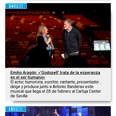
24
02
25
Emilio Aragón: «’Godspell’ trata de la esperanza
en el ser humano»
El actor, humorista, escritor, cantante, presentador…
dirige y produce junto a Antonio Banderas este
musical que llega el 28 de febrero al Cartuja Center
de Sevilla
15
02
25