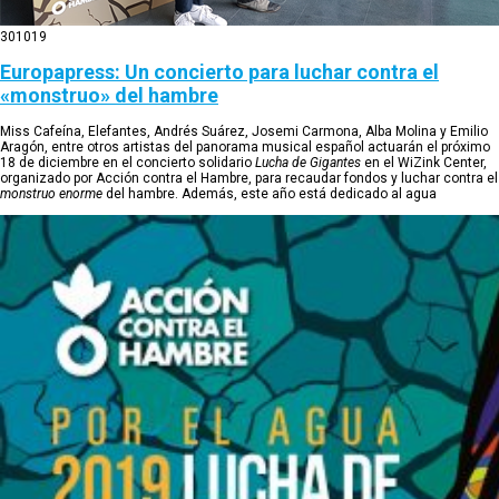
30
10
19
Europapress: Un concierto para luchar contra el
«monstruo» del hambre
Miss Cafeína, Elefantes, Andrés Suárez, Josemi Carmona, Alba Molina y Emilio
Aragón, entre otros artistas del panorama musical español actuarán el próximo
18 de diciembre en el concierto solidario
Lucha de Gigantes
en el WiZink Center,
organizado por Acción contra el Hambre, para recaudar fondos y luchar contra el
monstruo enorme
del hambre. Además, este año está dedicado al agua