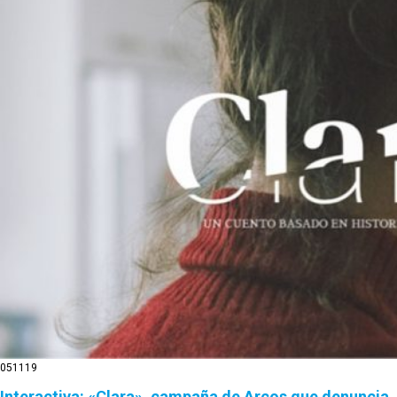
05
11
19
Interactiva: «Clara», campaña de Arcos que denuncia