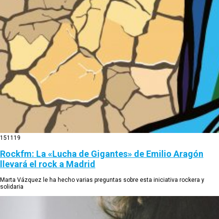
15
11
19
Rockfm: La «Lucha de Gigantes» de Emilio Aragón
llevará el rock a Madrid
Marta Vázquez le ha hecho varias preguntas sobre esta iniciativa rockera y
solidaria