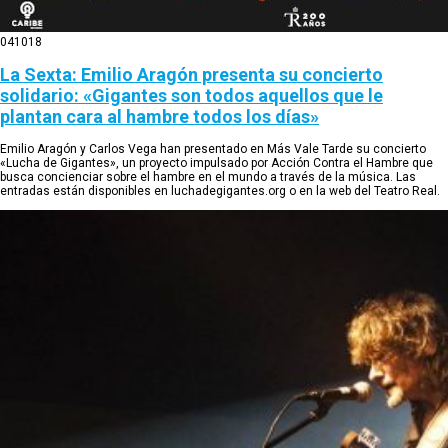
04
10
18
La Sexta: Emilio Aragón presenta su concierto
solidario: «Gigantes son todos aquellos que le
plantan cara al hambre todos los días»
Emilio Aragón y Carlos Vega han presentado en Más Vale Tarde su concierto
«Lucha de Gigantes», un proyecto impulsado por Acción Contra el Hambre que
busca concienciar sobre el hambre en el mundo a través de la música. Las
entradas están disponibles en luchadegigantes.org o en la web del Teatro Real.