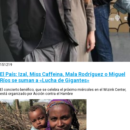
15
12
19
El País: Izal, Miss Caffeina, Mala Rodríguez o Miguel
Ríos se suman a «Lucha de Gigantes»
El concierto benéfico, que se celebra el próximo miércoles en el Wizink Center,
está organizado por Acción contra el Hambre