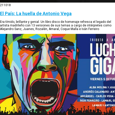
21
10
18
El País: La huella de Antonio Vega
Era tímido, brillante y genial. Un libro disco de homenaje refresca el legado del
artista madrileño con 13 versiones de sus temas a cargo de intérpretes como
Alejandro Sanz, Juanes, Rozalén, Amaral, Coque Malla e Iván Ferreiro