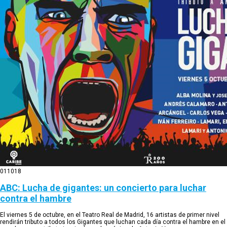
01
10
18
ABC: Lucha de gigantes: un concierto para luchar
contra el hambre
El viernes 5 de octubre, en el Teatro Real de Madrid, 16 artistas de primer nivel
rendirán tributo a todos los Gigantes que luchan cada día contra el hambre en el