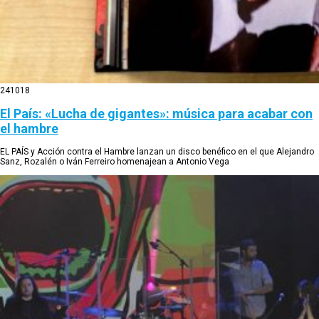
24
10
18
El País: «Lucha de gigantes»: música para acabar con
el hambre
EL PAÍS y Acción contra el Hambre lanzan un disco benéfico en el que Alejandro
Sanz, Rozalén o Iván Ferreiro homenajean a Antonio Vega