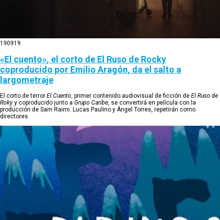
19
09
19
«El cuento», el corto de El Ruso de Rocky
coproducido por Emilio Aragón, da el salto a
largometraje
El corto de terror
El Cuento
, primer contenido audiovisual de ficción de
El Ruso de
Roky
y coproducido junto a
Grupo Caribe
, se convertirá en película con la
producción de Sam Raimi. Lucas Paulino y Ángel Torres, repetirán como
directores.