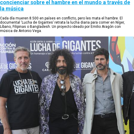
concienciar sobre el hambre en el mundo a través de
la música
Cada día mueren 8.500 en países en conflicto, pero les mata el hambre. El
documental ‘Lucha de Gigantes’ retrata la lucha diaria para comer en Níger,
Líbano, Filipinas o Bangladesh. Un proyecto ideado por Emilio Aragón con
música de Antonio Vega.