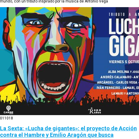
mundo, con un tributo inspirado por la música de Antonio Vega
01
10
18
La Sexta: «Lucha de gigantes»: el proyecto de Acción
contra el Hambre y Emilio Aragón que busca