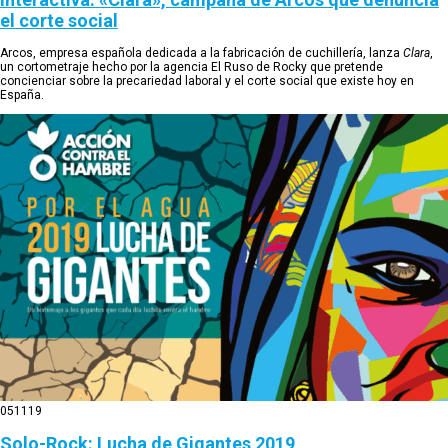
el corte social
Arcos, empresa española dedicada a la fabricación de cuchillería, lanza
Clara
,
un cortometraje hecho por la agencia El Ruso de Rocky que pretende
concienciar sobre la precariedad laboral y el corte social que existe hoy en
España.
05
11
19
Solo-Rock: Lucha de Gigantes 2019