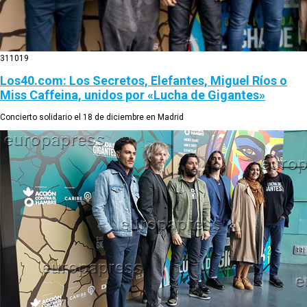
31
10
19
Los40.com: Los Secretos, Elefantes, Miguel Ríos o
Miss Caffeina, unidos por «Lucha de Gigantes»
Concierto solidario el 18 de diciembre en Madrid