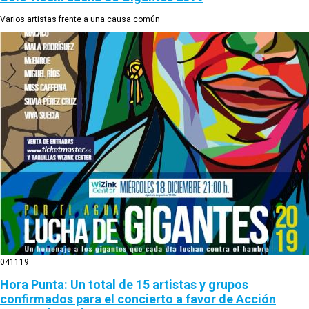
Varios artistas frente a una causa común
04
11
19
Hora Punta: Un total de 15 artistas y grupos
confirmados para el concierto a favor de Acción