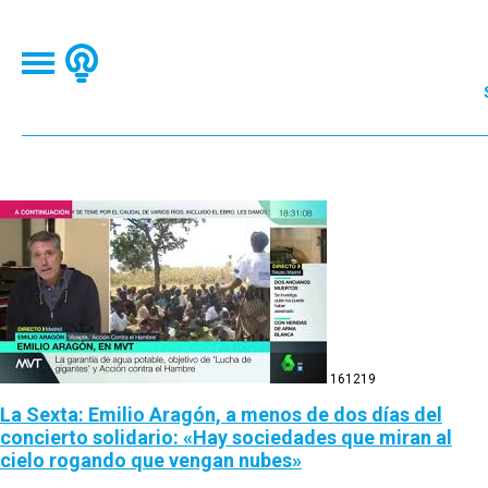
16
12
19
La Sexta: Emilio Aragón, a menos de dos días del
concierto solidario: «Hay sociedades que miran al
cielo rogando que vengan nubes»