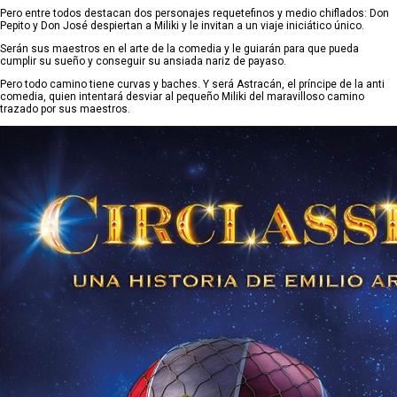
Pero entre todos destacan dos personajes requetefinos y medio chiflados: Don
Pepito y Don José despiertan a Miliki y le invitan a un viaje iniciático único.
Serán sus maestros en el arte de la comedia y le guiarán para que pueda
cumplir su sueño y conseguir su ansiada nariz de payaso.
Pero todo camino tiene curvas y baches. Y será Astracán, el príncipe de la anti
comedia, quien intentará desviar al pequeño Miliki del maravilloso camino
trazado por sus maestros.