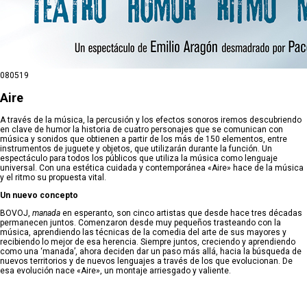
08
05
19
Aire
A través de la música, la percusión y los efectos sonoros iremos descubriendo
en clave de humor la historia de cuatro personajes que se comunican con
música y sonidos que obtienen a partir de los más de 150 elementos, entre
instrumentos de juguete y objetos, que utilizarán durante la función. Un
espectáculo para todos los públicos que utiliza la música como lenguaje
universal. Con una estética cuidada y contemporánea «Aire» hace de la música
y el ritmo su propuesta vital.
Un nuevo concepto
BOVOJ,
manada
en esperanto, son cinco artistas que desde hace tres décadas
permanecen juntos. Comenzaron desde muy pequeños trasteando con la
música, aprendiendo las técnicas de la comedia del arte de sus mayores y
recibiendo lo mejor de esa herencia. Siempre juntos, creciendo y aprendiendo
como una ‘manada’, ahora deciden dar un paso más allá, hacia la búsqueda de
nuevos territorios y de nuevos lenguajes a través de los que evolucionan. De
esa evolución nace «Aire», un montaje arriesgado y valiente.