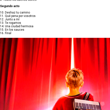
Segundo acto
10. Deshaz tu camino
11. Qué pena por vosotros
12. Junto a mí
13. Te rogamos
14. Una ciudad hermosa
15. En los sauces
16. Final