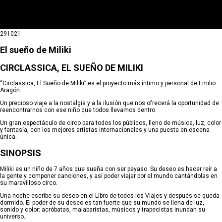
29
10
21
El sueño de Miliki
CIRCLASSICA, EL SUEÑO DE MILIKI
“Circlassica, El Sueño de Miliki” es el proyecto más íntimo y personal de Emilio
Aragón.
Un precioso viaje a la nostalgia y a la ilusión que nos ofrecerá la oportunidad de
reencontrarnos con ese niño que todos llevamos dentro.
Un gran espectáculo de circo para todos los públicos, lleno de música, luz, color
y fantasía, con los mejores artistas internacionales y una puesta en escena
única.
SINOPSIS
Miliki es un niño de 7 años que sueña con ser payaso. Su deseo es hacer reír a
la gente y componer canciones, y así poder viajar por el mundo cantándolas en
su maravilloso circo.
Una noche escribe su deseo en el Libro de todos los Viajes y después se queda
dormido. El poder de su deseo es tan fuerte que su mundo se llena de luz,
sonido y color: acróbatas, malabaristas, músicos y trapecistas inundan su
universo.