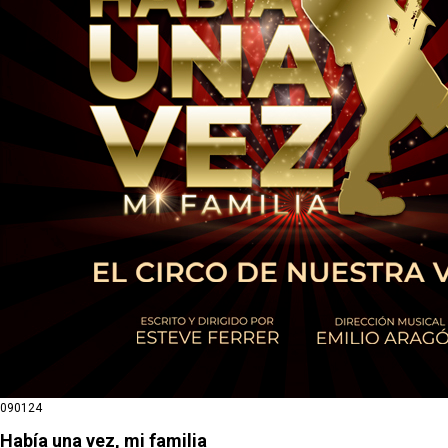
09
01
24
Había una vez, mi familia