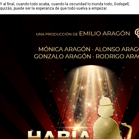
Y al final, cuando todo acaba, cuando la oscuridad lo inunda todo, Godspell,
quizás, puede ser la esperanza de que todo vuelva a empezar.