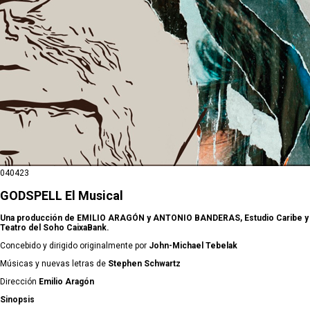
04
04
23
GODSPELL El Musical
Una producción de
EMILIO ARAGÓN
y
ANTONIO BANDERAS
, Estudio Caribe y
Teatro del Soho CaixaBank.
Concebido y dirigido originalmente por
John-Michael Tebelak
Músicas y nuevas letras de
Stephen Schwartz
Dirección
Emilio Aragón
Sinopsis