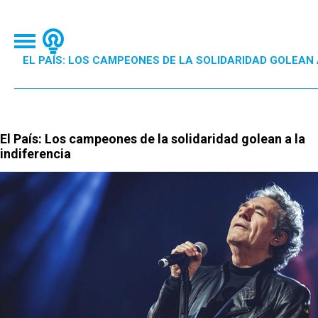
EL PAÍS: LOS CAMPEONES DE LA SOLIDARIDAD GOLEAN 
El País: Los campeones de la solidaridad golean a la
indiferencia