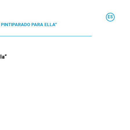
 PINTIPARADO PARA ELLA”
la”