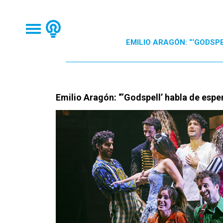
EMILIO ARAGÓN: “‘GODSP
Emilio Aragón: “‘Godspell’ habla de esp