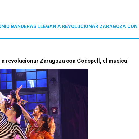
ONIO BANDERAS LLEGAN A REVOLUCIONAR ZARAGOZA CON 
 a revolucionar Zaragoza con Godspell, el musical