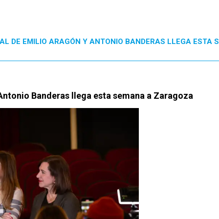
CAL DE EMILIO ARAGÓN Y ANTONIO BANDERAS LLEGA ESTA
 Antonio Banderas llega esta semana a Zaragoza