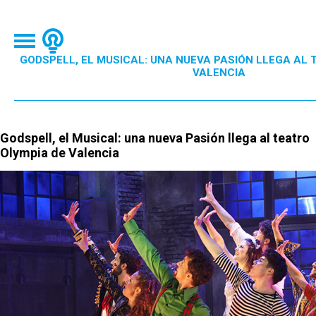
GODSPELL, EL MUSICAL: UNA NUEVA PASIÓN LLEGA AL 
VALENCIA
Godspell, el Musical: una nueva Pasión llega al teatro
Olympia de Valencia