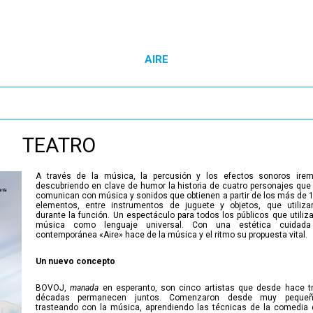
AIRE
TEATRO
A través de la música, la percusión y los efectos sonoros ire
descubriendo en clave de humor la historia de cuatro personajes que
comunican con música y sonidos que obtienen a partir de los más de 
elementos, entre instrumentos de juguete y objetos, que utiliza
durante la función. Un espectáculo para todos los públicos que utiliza
música como lenguaje universal. Con una estética cuidad
contemporánea «Aire» hace de la música y el ritmo su propuesta vital.
Un nuevo concepto
BOVOJ,
manada
en esperanto, son cinco artistas que desde hace t
décadas permanecen juntos. Comenzaron desde muy peque
trasteando con la música, aprendiendo las técnicas de la comedia 