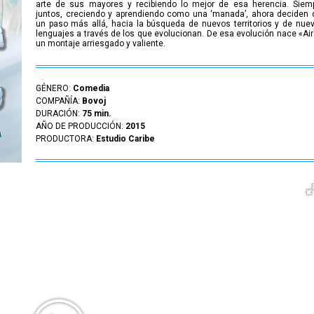
arte de sus mayores y recibiendo lo mejor de esa herencia. Siem
juntos, creciendo y aprendiendo como una ‘manada’, ahora deciden 
un paso más allá, hacia la búsqueda de nuevos territorios y de nue
lenguajes a través de los que evolucionan. De esa evolución nace «Air
un montaje arriesgado y valiente.
GÉNERO:
Comedia
COMPAÑÍA:
Bovoj
DURACIÓN:
75 min.
AÑO DE PRODUCCIÓN:
2015
PRODUCTORA:
Estudio Caribe