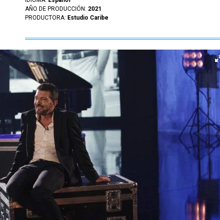
IDIOMA:
Español
AÑO DE PRODUCCIÓN:
2021
PRODUCTORA:
Estudio Caribe