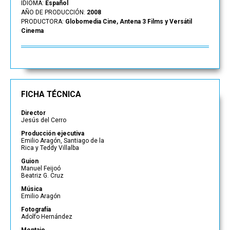
IDIOMA:
Español
AÑO DE PRODUCCIÓN:
2008
PRODUCTORA:
Globomedia Cine, Antena 3 Films y Versátil
Cinema
FICHA TÉCNICA
Director
Jesús del Cerro
Producción ejecutiva
Emilio Aragón, Santiago de la
Rica y Teddy Villalba
Guion
Manuel Feijoó
Beatriz G. Cruz
Música
Emilio Aragón
Fotografía
Adolfo Hernández
Montaje