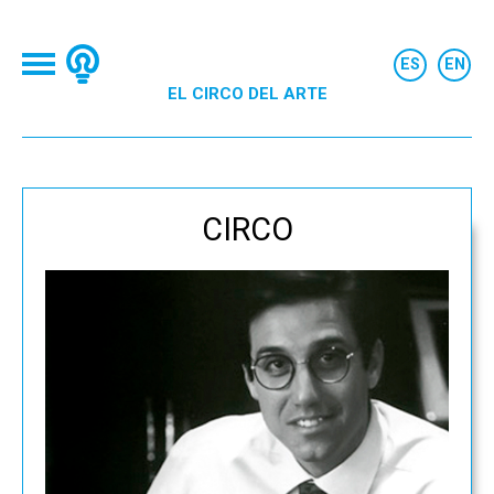
EL CIRCO DEL ARTE
CIRCO