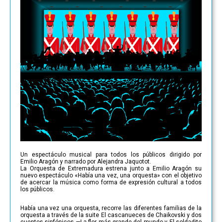
Un espectáculo musical para todos los públicos dirigido por
Emilio Aragón y narrado por Alejandra Jaquotot.
La Orquesta de Extremadura estrena junto a Emilio Aragón su
nuevo espectáculo «Había una vez, una orquesta» con el objetivo
de acercar la música como forma de expresión cultural a todos
los públicos.
Había una vez una orquesta, recorre las diferentes familias de la
orquesta a través de la suite El cascanueces de Chaikovski y dos
cuentos sinfónicos —La flor más grande del mundo y El soldadito