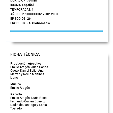
DURACIÓN:
70 min.
IDIOMA:
Español
TEMPORADAS:
1
AÑO DE PRODUCCIÓN:
2002-2003
EPISODIOS:
26
PRODUCTORA:
Globomedia
FICHA TÉCNICA
Producción ejecutiva
Emilio Aragón, Juan Carlos
Cueto, Daniel Écija, Ana
Maroto y Rocío Martínez
Llano
Música
Emilio Aragón
Reparto
Emilio Aragón, Nuria Roca,
Fernando Guillén Cuervo,
Nadia de Santiago y Xenia
Tostado