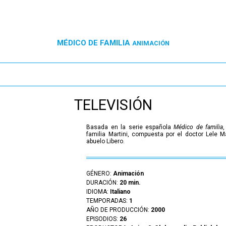
MÉDICO DE FAMILIA
ANIMACIÓN
TELEVISIÓN
Basada en la serie española
Médico de familia
familia Martini, compuesta por el doctor Lele Ma
abuelo Libero.
GÉNERO:
Animación
DURACIÓN:
20 min.
IDIOMA:
Italiano
TEMPORADAS:
1
AÑO DE PRODUCCIÓN:
2000
EPISODIOS:
26