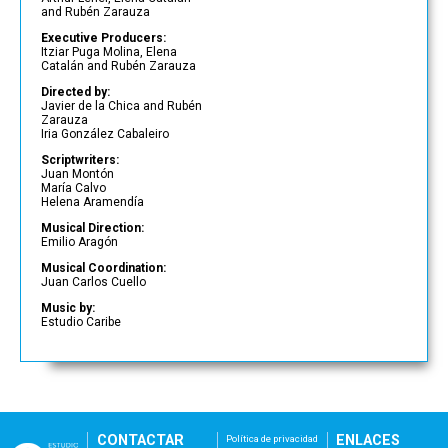
and Rubén Zarauza
Executive Producers:
Itziar Puga Molina, Elena
Catalán and Rubén Zarauza
Directed by:
Javier de la Chica and Rubén
Zarauza
Iria González Cabaleiro
Scriptwriters:
Juan Montón
María Calvo
Helena Aramendía
Musical Direction:
Emilio Aragón
Musical Coordination:
Juan Carlos Cuello
Music by:
Estudio Caribe
CONTACTAR
ENLACES
Política de privacidad