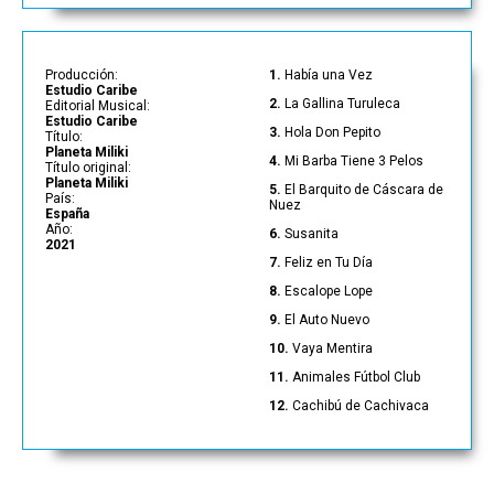
Producción:
1.
Había una Vez
Estudio Caribe
2.
La Gallina Turuleca
Editorial Musical:
Estudio Caribe
3.
Hola Don Pepito
Título:
Planeta Miliki
4.
Mi Barba Tiene 3 Pelos
Título original:
Planeta Miliki
5.
El Barquito de Cáscara de
País:
Nuez
España
Año:
6.
Susanita
2021
7.
Feliz en Tu Día
8.
Escalope Lope
9.
El Auto Nuevo
10.
Vaya Mentira
11.
Animales Fútbol Club
12.
Cachibú de Cachivaca