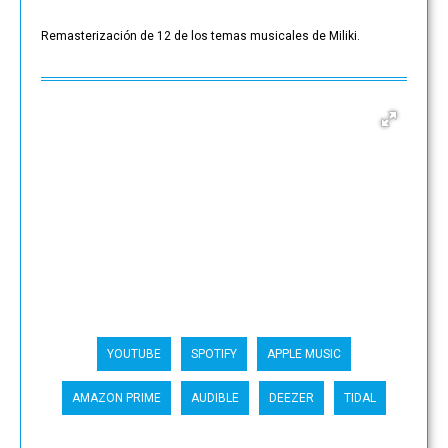
Remasterización de 12 de los temas musicales de Miliki.
YOUTUBE
SPOTIFY
APPLE MUSIC
AMAZON PRIME
AUDIBLE
DEEZER
TIDAL