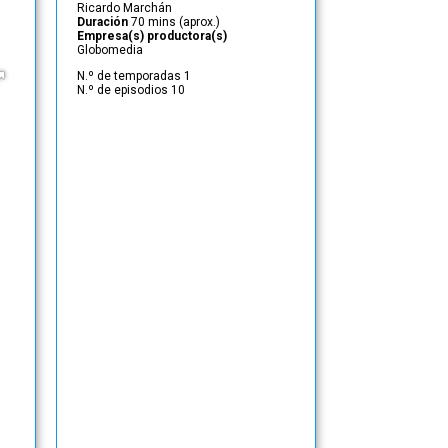
Ricardo Marchán
Duración
70 mins (aprox.)
Empresa(s) productora(s)
Globomedia
N.º de temporadas 1
N.º de episodios 10