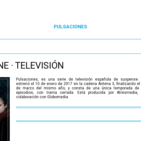
PULSACIONES
NE · TELEVISIÓN
Pulsaciones, es una serie de televisión española de suspense.
estrenó el 10 de enero de 2017 en la cadena Antena 3, finalizando el
de marzo del mismo año, y consta de una única temporada de
episodios, con trama cerrada.​ Está producida por Atresmedia,
colaboración con Globomedia.​