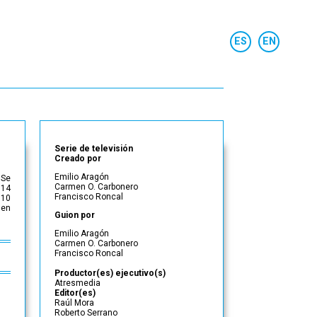
Serie de televisión
Creado por
Emilio Aragón
 Se
Carmen O. Carbonero
 14
Francisco Roncal
 10
 en
Guion por
Emilio Aragón
Carmen O. Carbonero
Francisco Roncal
Productor(es) ejecutivo(s)
Atresmedia
Editor(es)
Raúl Mora
Roberto Serrano