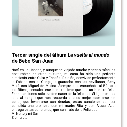
Tercer single del álbum
La vuelta al mundo
de Bebo San Juan
Nací en La Habana, y aunque he viajado mucho y hecho mías las
costumbres de otras culturas, mi casa ha sido una perfecta
simbiosis entre Cuba y España. De niño, convivían perfectamente
la Fabada con el Congrí, la guaracha con las sevillanas, Beny
Moré con Miguel de Molina. Siempre que escuchaba al Bárbaro
del Ritmo, pensaba: ese hombre tiene que ser un hombre feliz.
Esas canciones sólo pueden nacer de la felicidad. Si ligamos esa
idea al adagio que nos recuerda que es mejor acostarse sin
cenar, que levantarse con deudas, estas canciones dan por
cumplida una promesa con mi madre Rita y con Aruca. Aquí
entrego estas canciones, que son fruto de la Felicidad.
Mi Norte y mi Sur.
Siempre…