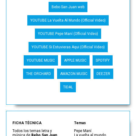
Bebo San Juan web
YOUTUBE La Vuelta Al Mundo (Official Video)
YOUTUBE Pepe Maní (Official Video)
YOUTUBE Si Estuvieras Aqui (Official Video)
YOUTUBE MUSIC
APPLE MUSIC
SPOTIFY
THE ORCHARD
AMAZON MUSIC
DEEZER
TIDAL
FICHA TÉCNICA
Temas
Todos los temas letra y
Pepe Maní
música de
Bebo San Juan
La vuelta al mundo