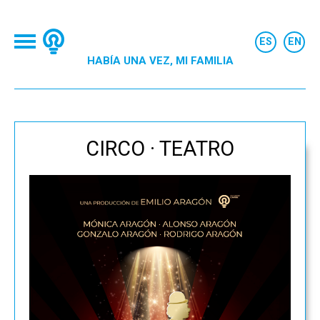
HABÍA UNA VEZ, MI FAMILIA
CIRCO · TEATRO