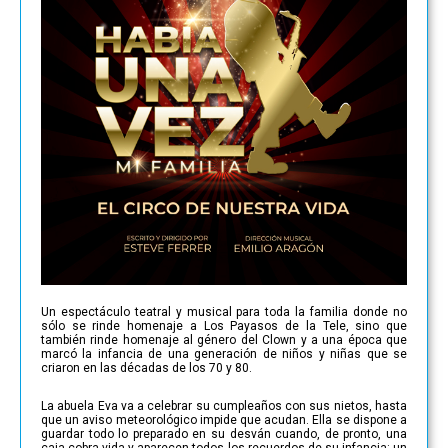
Un espectáculo teatral y musical para toda la familia donde no
sólo se rinde homenaje a Los Payasos de la Tele, sino que
también rinde homenaje al género del Clown y a una época que
marcó la infancia de una generación de niños y niñas que se
criaron en las décadas de los 70 y 80.
La abuela Eva va a celebrar su cumpleaños con sus nietos, hasta
que un aviso meteorológico impide que acudan. Ella se dispone a
guardar todo lo preparado en su desván cuando, de pronto, una
caja cobra vida y aparecen todos los recuerdos de su infancia: un