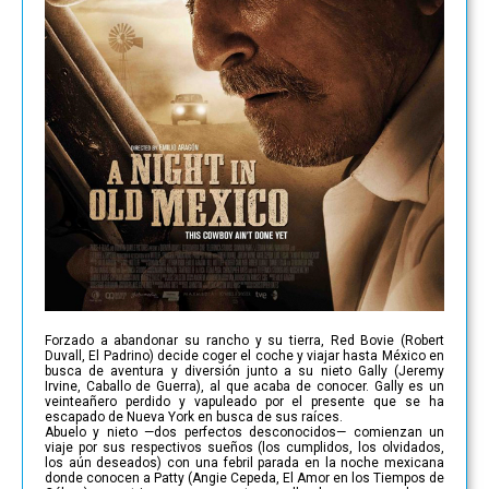
Forzado a abandonar su rancho y su tierra, Red Bovie (Robert
Duvall, El Padrino) decide coger el coche y viajar hasta México en
busca de aventura y diversión junto a su nieto Gally (Jeremy
Irvine, Caballo de Guerra), al que acaba de conocer. Gally es un
veinteañero perdido y vapuleado por el presente que se ha
escapado de Nueva York en busca de sus raíces.
Abuelo y nieto —dos perfectos desconocidos— comienzan un
viaje por sus respectivos sueños (los cumplidos, los olvidados,
los aún deseados) con una febril parada en la noche mexicana
donde conocen a Patty (Angie Cepeda, El Amor en los Tiempos de