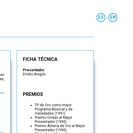
FICHA TÉCNICA
Presentador
Emilio Aragón
 en
as,
PREMIOS
TP de Oro como mejor
Programa Musical y de
Variedades (1991)
Premio Ondas al Mejor
Presentador (1990)
Premio Antena de Oro al Mejor
Presentador (1990)